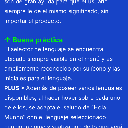
son de gran ayuda para que el usuario
siempre le de el mismo significado, sin
importar el producto.
↑ Buena práctica
El selector de lenguaje se encuentra
ubicado siempre visible en el menú y es
ampliamente reconocido por su ícono y las
iniciales para el lenguaje.
PLUS >
Además de poseer varios lenguajes
disponibles, al hacer hover sobre cada uno
de ellos, se adapta el saludo de “Hola
Mundo” con el lenguaje seleccionado.
Funciona como visualización de lo que verá