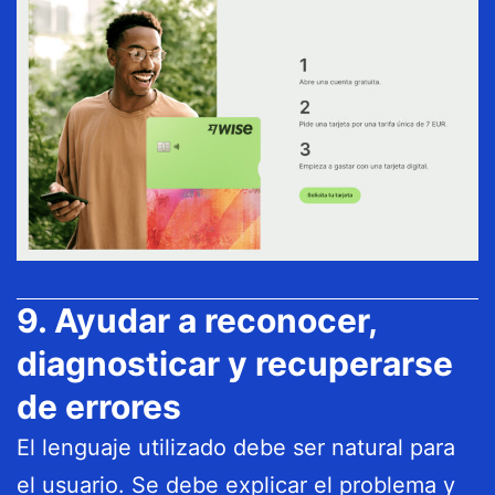
9. Ayudar a reconocer,
diagnosticar y recuperarse
de errores
El lenguaje utilizado debe ser natural para
el usuario. Se debe explicar el problema y