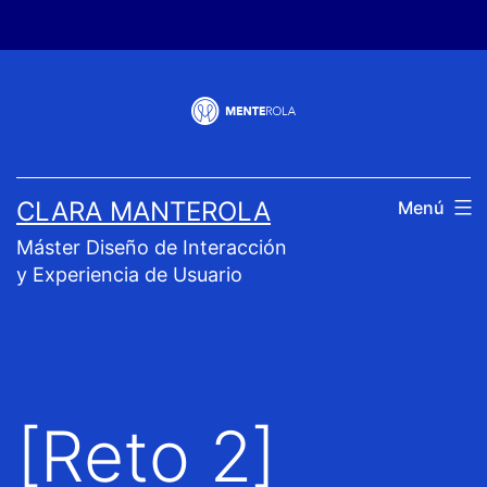
Saltar
al
contenido
CLARA MANTEROLA
Menú
Máster Diseño de Interacción
y Experiencia de Usuario
[Reto 2]