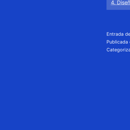
4. Dise
Entrada d
Publicada 
Categori