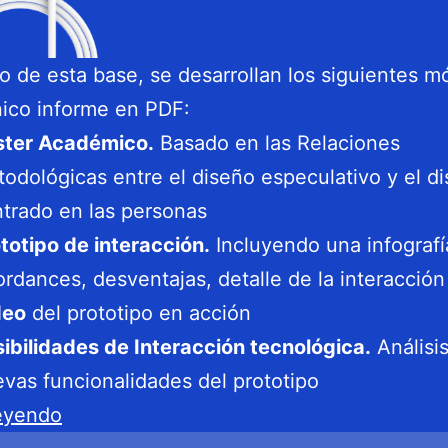
o de esta base, se desarrollan los siguientes m
ico informe en PDF:
ster Académico.
Basado en las Relaciones
odológicas entre el diseño especulativo y el d
trado en las personas
totipo de interacción.
Incluyendo una infografí
ordances, desventajas, detalle de la interacción
deo
del prototipo en acción
ibilidades de Interacción tecnológica.
Análisis
vas funcionalidades del prototipo
PEC4
leyendo
/