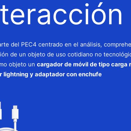
nteracción
te del PEC4 centrado en el análisis, compreh
ión de un objeto de uso cotidiano no tecnológi
mo objeto un
cargador de móvil de tipo carga 
r lightning y adaptador con enchufe