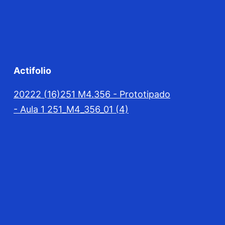
Actifolio
20222 (16)
251 M4.356 - Prototipado
- Aula 1 251_M4_356_01 (4)