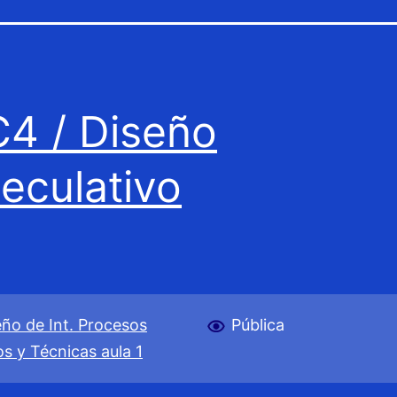
4 / Diseño
eculativo
eño de Int. Procesos
Pública
s y Técnicas aula 1