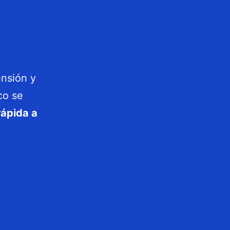
ensión y
co se
rápida a