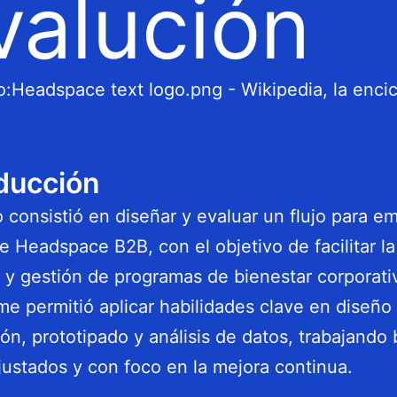
valución
ducción
o consistió en diseñar y evaluar un flujo para e
e Headspace B2B, con el objetivo de facilitar la
 y gestión de programas de bienestar corporativ
me permitió aplicar habilidades clave en diseño
ión, prototipado y análisis de datos, trabajando 
justados y con foco en la mejora continua.