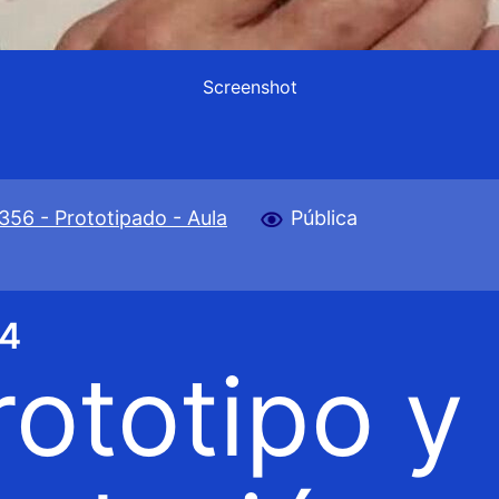
Screenshot
356 - Prototipado - Aula
Pública
 4
rototipo y