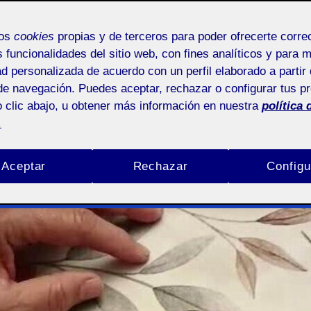
· Prototip
mos
cookies
propias y de terceros para poder ofrecerte corr
s funcionalidades del sitio web, con fines analíticos y para 
ad personalizada de acuerdo con un perfil elaborado a partir 
de navegación. Puedes aceptar, rechazar o configurar tus p
ión
 clic abajo, u obtener más información en nuestra
política 
.
Aceptar
Rechazar
Configu