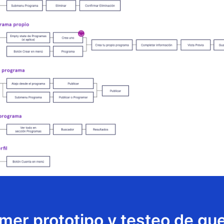
imer prototipo y testeo de guer