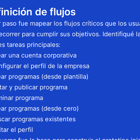
finición de flujos
r paso fue mapear los flujos críticos que los usu
ecorrer para cumplir sus objetivos. Identifiqué l
es tareas principales:
ar una cuenta corporativa
figurar el perfil de la empresa
ar programas (desde plantilla)
tar y publicar programa
minar programa
ar programas (desde cero)
car programas existentes
itar el perfil