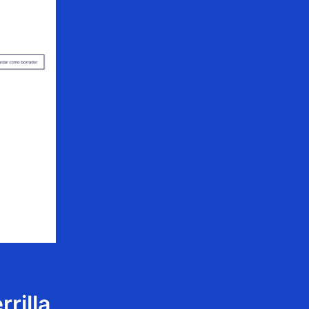
rilla