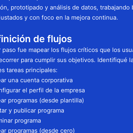
ión, prototipado y análisis de datos, trabajando 
justados y con foco en la mejora continua.
finición de flujos
r paso fue mapear los flujos críticos que los usu
ecorrer para cumplir sus objetivos. Identifiqué l
es tareas principales:
ar una cuenta corporativa
figurar el perfil de la empresa
ar programas (desde plantilla)
tar y publicar programa
minar programa
ar programas (desde cero)