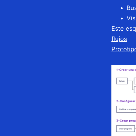
Bus
Vis
Este esq
flujos
Prototipo