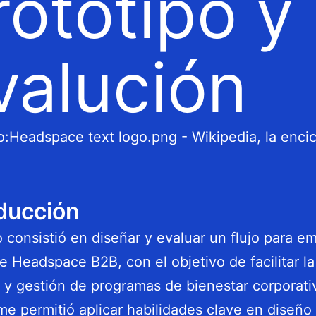
rototipo y
valución
ducción
o consistió en diseñar y evaluar un flujo para e
e Headspace B2B, con el objetivo de facilitar la
 y gestión de programas de bienestar corporativ
me permitió aplicar habilidades clave en diseño