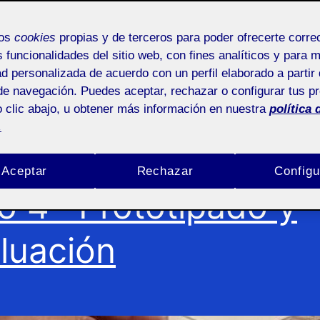
lara Mant
mos
cookies
propias y de terceros para poder ofrecerte corr
s funcionalidades del sitio web, con fines analíticos y para 
ad personalizada de acuerdo con un perfil elaborado a partir 
de navegación. Puedes aceptar, rechazar o configurar tus p
 clic abajo, u obtener más información en nuestra
política 
.
Aceptar
Rechazar
Configu
o 4 · Prototipado y
luación