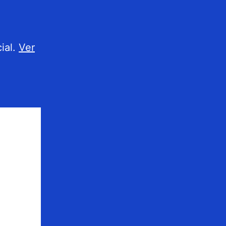
ial.
Ver