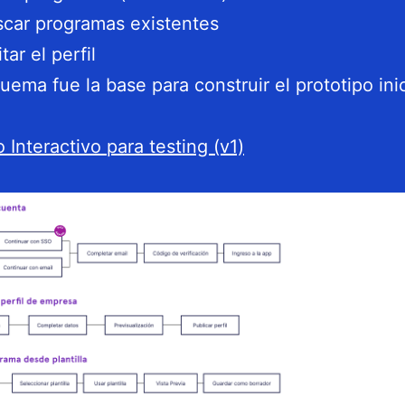
car programas existentes
itar el perfil
uema fue la base para construir el prototipo inic
 Interactivo para testing (v1)