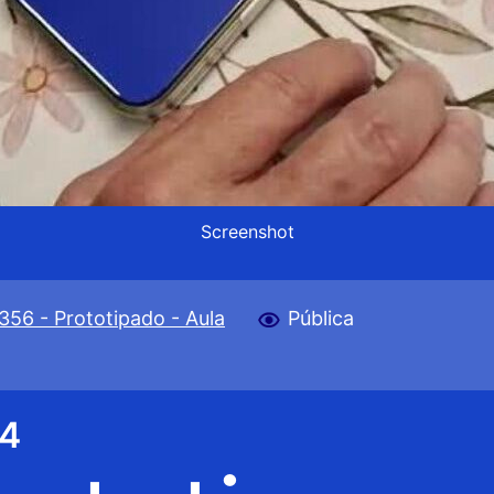
Screenshot
356 - Prototipado - Aula
Pública
 4