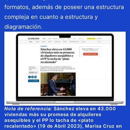
formatos, además de poseer una estructura
compleja en cuanto a estructura y
diagramación.
Nota de referencia:
Sánchez eleva en 43.000
viviendas más su promesa de alquileres
asequibles y el PP lo tacha de «plato
recalentado» (19 de Abril 2023), Marisa Cruz en