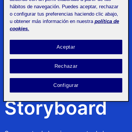
hábitos de navegación. Puedes aceptar, rechazar
Storyboard
o configurar tus preferencias haciendo clic abajo,
u obtener más información en nuestra
política de
cookies.
Aceptar
Diseño de Int.
Pública
Procesos Métodos y
Rechazar
Técnicas aula 1
Configurar
ENTREGA FINAL / PRIMERA PARTE
Storyboard