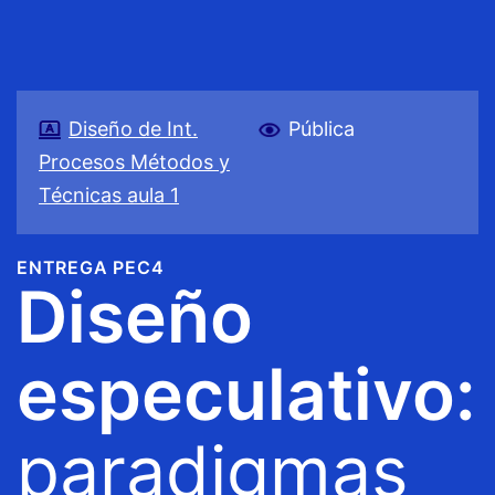
Diseño de Int.
Pública
Procesos Métodos y
Técnicas aula 1
ENTREGA PEC4
Diseño
especulativo:
paradigmas