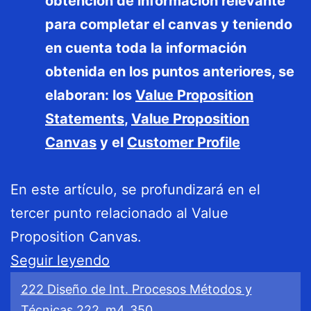
obtención de información relevante
para completar el canvas y teniendo
en cuenta toda la información
obtenida en los puntos anteriores, se
elaboran: los
Value Proposition
Statements
,
Value Proposition
Canvas
y el
Customer Profile
En este artículo, se profundizará en el
tercer punto relacionado al Value
Proposition Canvas.
Value
Seguir leyendo
Proposition
222 Diseño de Int. Procesos Métodos y
Canvas
Técnicas 222_m4_350