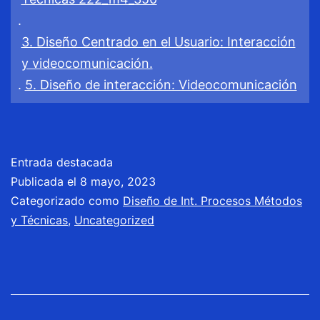
(VPC)
.
3. Diseño Centrado en el Usuario: Interacción
/
y videocomunicación.
Videollamadas
.
5. Diseño de interacción: Videocomunicación
Entrada destacada
Publicada el
8 mayo, 2023
Categorizado como
Diseño de Int. Procesos Métodos
y Técnicas
,
Uncategorized