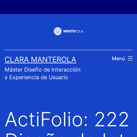
Saltar
al
contenido
CLARA MANTEROLA
Menú
Máster Diseño de Interacción
y Experiencia de Usuario
ActiFolio:
222