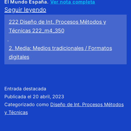
El Mundo España.
Ver nota completa
[PEC
Seguir leyendo
2]
222 Diseño de Int. Procesos Métodos y
Wireframe
Técnicas 222_m4_350
El
.
2. Media: Medios tradicionales / Formatos
Mundo
digitales
Entrada destacada
Publicada el
20 abril, 2023
Categorizado como
Diseño de Int. Procesos Métodos
y Técnicas