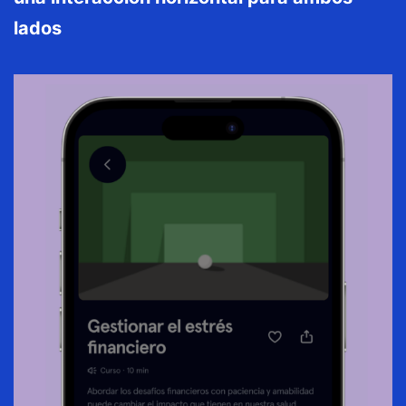
lados