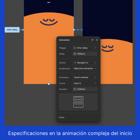
Especificaciones en la animación compleja del inicio