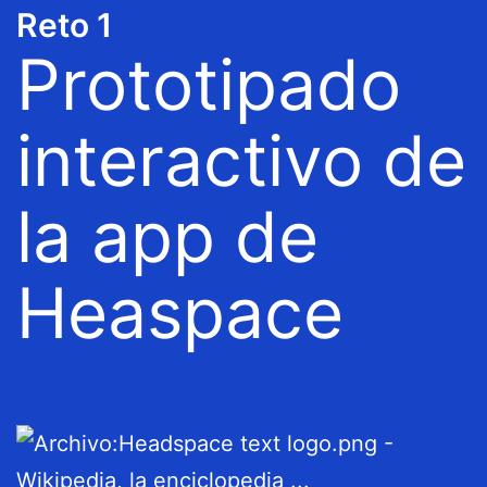
Reto 1
Prototipado
interactivo de
la app de
Heaspace