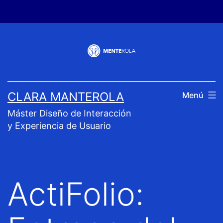
Saltar
al
contenido
CLARA MANTEROLA
Menú
Máster Diseño de Interacción
y Experiencia de Usuario
ActiFolio: