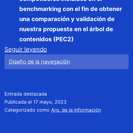
benchmarking con el fin de obtener
una comparación y validación de
nuestra propuesta en el árbol de
contenidos (PEC2)
PEC4
Seguir leyendo
/
Diseño de la navegación
Diseño
de
la
Entrada destacada
Navegación
Publicada el
17 mayo, 2023
Categorizado como
Arq. de la Información