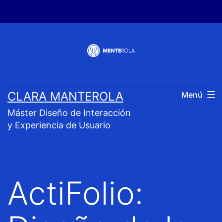
Saltar
al
contenido
CLARA MANTEROLA
Menú
Máster Diseño de Interacción
y Experiencia de Usuario
ActiFolio: