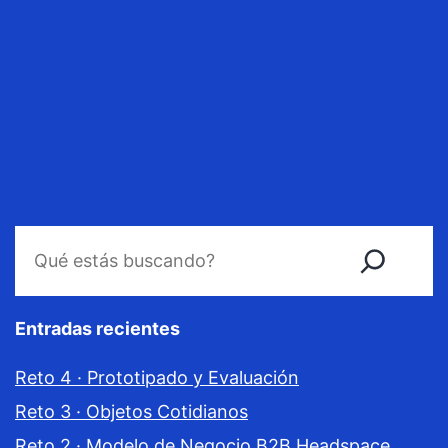
Buscar
Entradas recientes
Reto 4 · Prototipado y Evaluación
Reto 3 · Objetos Cotidianos
Reto 2 · Modelo de Negocio B2B Headspace