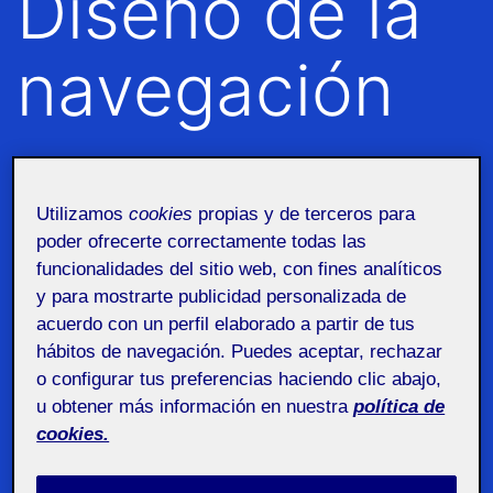
Diseño de la
navegación
Diseño de la navegación
Utilizamos
cookies
propias y de terceros para
poder ofrecerte correctamente todas las
funcionalidades del sitio web, con fines analíticos
y para mostrarte publicidad personalizada de
acuerdo con un perfil elaborado a partir de tus
hábitos de navegación. Puedes aceptar, rechazar
o configurar tus preferencias haciendo clic abajo,
u obtener más información en nuestra
política de
PEC4 / Diseño de la
cookies.
Navegación