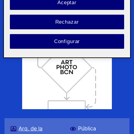
Aceptar
Rechazar
Configurar
Arq. de la
Pública