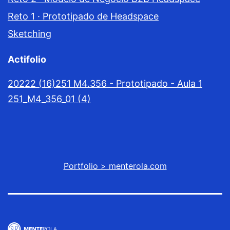
Reto 1 · Prototipado de Headspace
Sketching
Actifolio
20222 (16)
251 M4.356 - Prototipado - Aula 1
251_M4_356_01 (4)
Portfolio > menterola.com