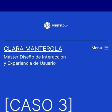
Saltar
al
contenido
CLARA MANTEROLA
Menú
Máster Diseño de Interacción
y Experiencia de Usuario
[CASO 3]