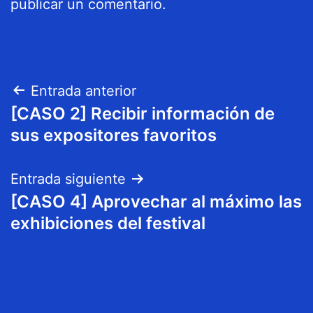
publicar un comentario.
Navegación
Entrada anterior
[CASO 2] Recibir información de
de
sus expositores favoritos
entradas
Entrada siguiente
[CASO 4] Aprovechar al máximo las
exhibiciones del festival